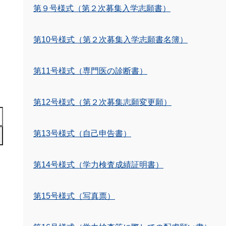
第９号様式（第２次募集入学志願書）
第10号様式（第２次募集入学志願書名簿）
第11号様式（専門医の診断書）
第12号様式（第２次募集志願変更願）
第13号様式（自己申告書）
第14号様式（学力検査成績証明書）
第15号様式（写真票）