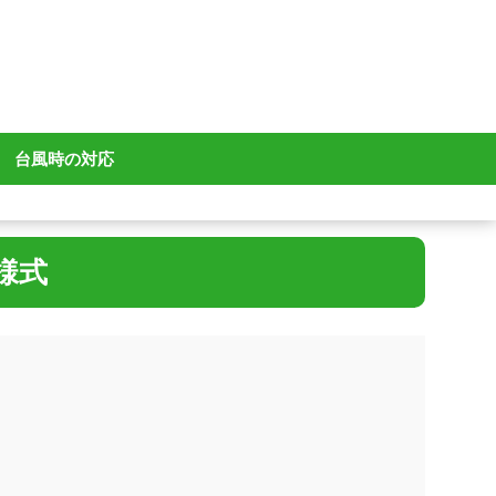
台風時の対応
様式