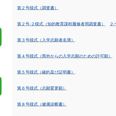
第２号様式（調査書）
第２号-２様式（知的教育課程履修者用調査書）
２
第３号様式（入学志願者名簿）
第４号様式（県外からの入学志願のための許可願）
第５号様式（確約及び証明書）
第６号様式（志願変更願）
第８号様式（健康診断書）