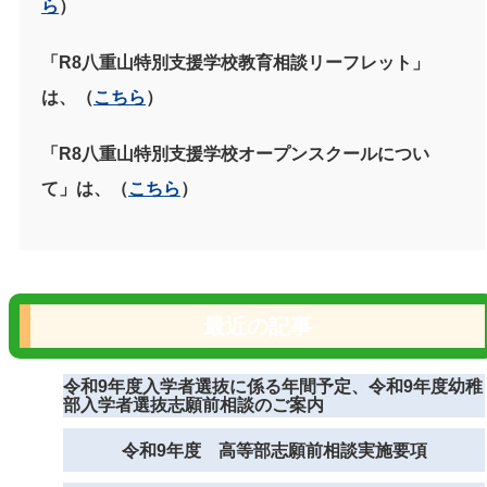
ら
）
「
R8
八重山特別支援学校教育相談リーフレット」
は、（
こちら
）
「
R8
八重山特別支援学校オープンスクールについ
て」は、（
こちら
）
最近の記事
令和9年度入学者選抜に係る年間予定、令和9年度幼稚
部入学者選抜志願前相談のご案内
令和9年度 高等部志願前相談実施要項