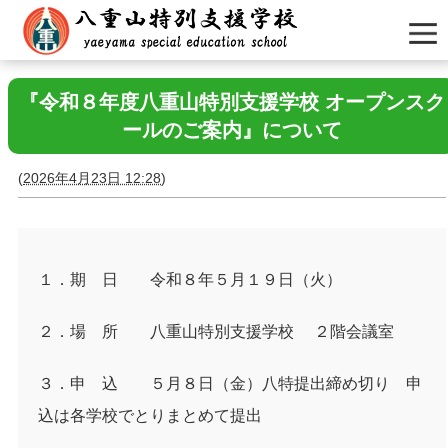
『令和８年度八重山特別支援学校 オープンスク
ールのご案内』について
(
2026年4月23日 12:28
)
１．期 日 令和８年５月１９日（火）
２．場 所 八重山特別支援学校 ２階会議室
３．申 込 ５月８日（金）八特提出締め切り 申
込は各学校でとりまとめて提出