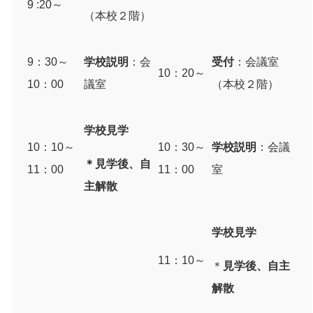
9 :20～
（本校２階）
9：
30
～
学校説明
：会
受付
：会議室
10：
20
～
10
：
00
議室
（本校２階）
学校見学
10：
10
～
10：
30
～
学校説明
：会議
＊見学後、自
11
：
00
11
：
00
室
主解散
学校見学
11：
10
～
＊
見学後、自主
解散